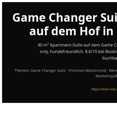
Game Changer Su
auf dem Hof in
40 m² Apartment-Suite auf dem Game Ch
only, hundefreundlich. 8.6/10 bei Book
buchba
Themen: Game Changer Suite · Premium-Mastermind · Mento
Marketing-M
https://rene-rink