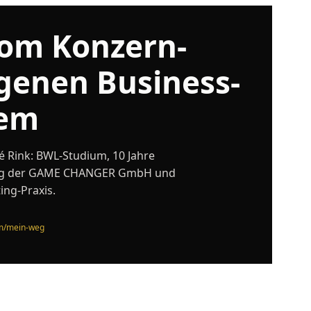
om Konzern-
genen Business-
tem
 Rink: BWL-Studium, 10 Jahre
ndung der GAME CHANGER GmbH und
ing-Praxis.
om/mein-weg