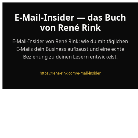
E-Mail-Insider — das Buch
von René Rink
E-Mail-Insider von René Rink: wie du mit täglichen
E-Mails dein Business aufbaust und eine echte
Beziehung zu deinen Lesern entwickelst.
https://rene-rink.com/e-mail-insider