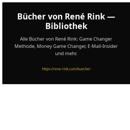
Bücher von René Rink —
Bibliothek
Alle Bücher von René Rink: Game Changer
Methode, Money Game Changer, E-Mail-Insider
und mehr.
https://rene-rink.com/buecher